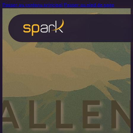
Passer au contenu principal
Passer au pied de page