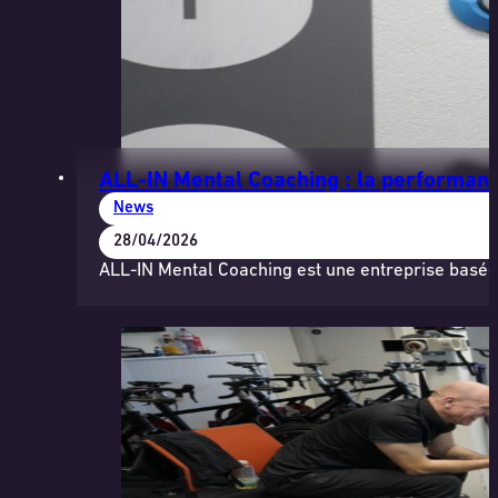
ALL-IN Mental Coaching : la performanc
News
28/04/2026
ALL-IN Mental Coaching est une entreprise basée 