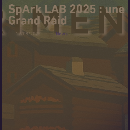
SpArk LAB 2025 : une 
Grand Raid
19/08/2025
News