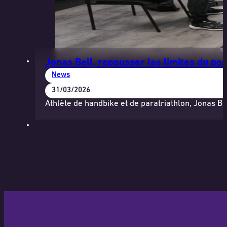
Jonas Bell, repousser les limites du pos
News
31/03/2026
Athlète de handbike et de paratriathlon, Jonas Be