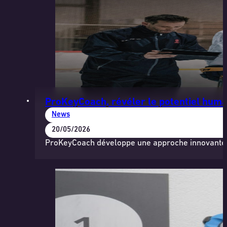
ProKeyCoach, révéler le potentiel huma
News
20/05/2026
ProKeyCoach développe une approche innovante ba