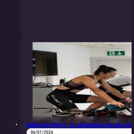
Déborah Marti : la sprinteuse du ski-al
06/01/2026