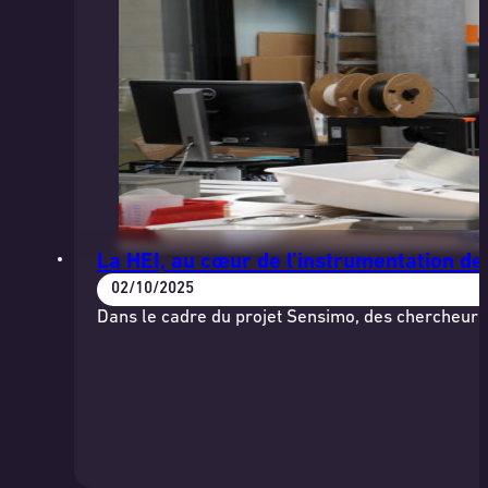
La HEI, au cœur de l’instrumentation d
02/10/2025
Dans le cadre du projet Sensimo, des chercheurs 