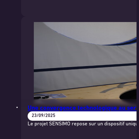
Une convergence technologique au serv
23/09/2025
Le projet SENSIMO repose sur un dispositif uniq