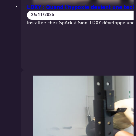
LOXY : Quand l’hypoxie devient une tech
26/11/2025
Installée chez SpArk à Sion, LOXY développe une 