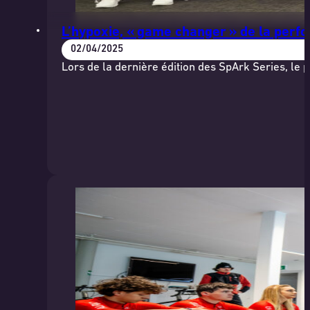
L’hypoxie, « game changer » de la perf
02/04/2025
Lors de la dernière édition des SpArk Series, le