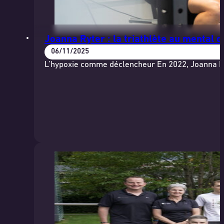
Joanna Ryter : la triathlète au mental d
06/11/2025
L’hypoxie comme déclencheur En 2022, Joanna Ryt