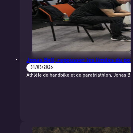
Jonas Bell, repousser les limites du pos
31/03/2026
Athlète de handbike et de paratriathlon, Jonas Be