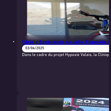
Série « Expérience en salle d’hypoxie »
03/06/2025
Dans le cadre du projet Hypoxie Valais, la Clini