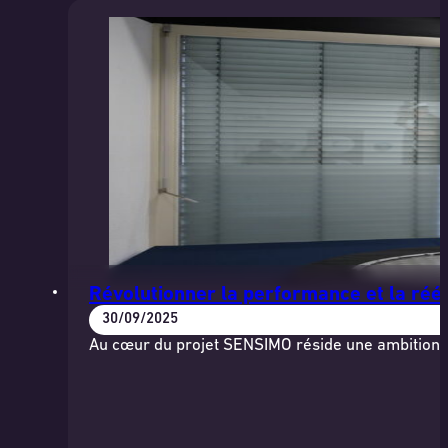
Révolutionner la performance et la réé
30/09/2025
Au cœur du projet SENSIMO réside une ambition : 