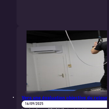
Vers une évaluation objective du retou
16/09/2025