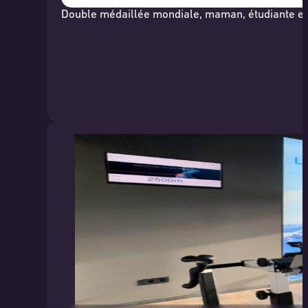
Double médaillée mondiale, maman, étudiante et a