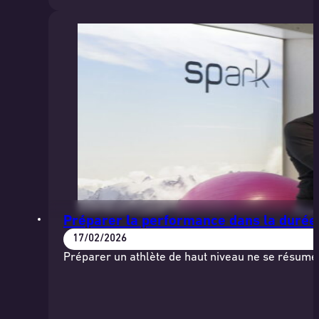
Préparer la performance dans la durée,
17/02/2026
Préparer un athlète de haut niveau ne se résume