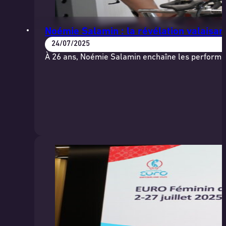
Noémie Salamin : la révélation valaisa
24/07/2025
À 26 ans, Noémie Salamin enchaîne les performan