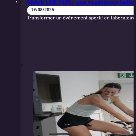
SpArk LAB 2025 : une expérience ludiqu
19/08/2025
Transformer un événement sportif en laboratoire d