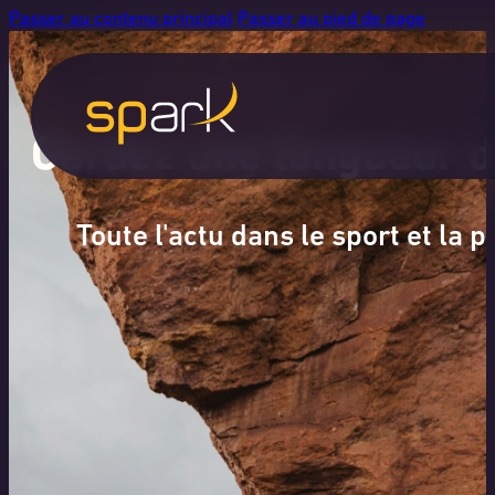
Passer au contenu principal
Passer au pied de page
Gardez une longueur d
Toute l'actu dans le sport et la 