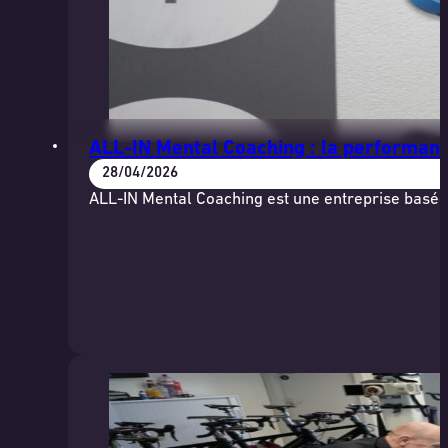
ALL-IN Mental Coaching : la performanc
28/04/2026
ALL-IN Mental Coaching est une entreprise basée 