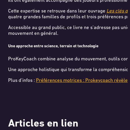
Ils ont également accompagné des joueurs professionnel
Cette expertise se retrouve dans leur ouvrage
Les clés de
quatre grandes familles de profils et trois préférences pr
Accessible au grand public, ce livre ne s’adresse pas uni
mouvement en général.
Une approche entre science, terrain et technologie
ProKeyCoach combine analyse du mouvement, outils concre
Une approche holistique qui transforme la compréhension 
Plus d’infos :
Préférences motrices : Prokeycoach révèle t
Articles en lien