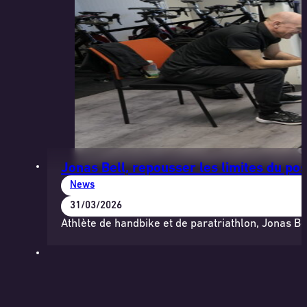
Jonas Bell, repousser les limites du pos
News
31/03/2026
Athlète de handbike et de paratriathlon, Jonas Be