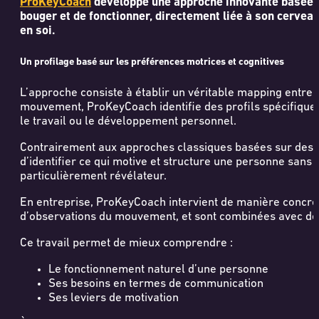
ProKeyCoach
développe une approche innovante basée su
bouger et de fonctionner, directement liée à son cerveau
en soi.
Un profilage basé sur les préférences motrices et cognitives
L’approche consiste à établir un véritable mapping entre l
mouvement, ProKeyCoach identifie des profils spécifique
le travail ou le développement personnel.
Contrairement aux approches classiques basées sur des que
d’identifier ce qui motive et structure une personne san
particulièrement révélateur.
En entreprise, ProKeyCoach intervient de manière concrète
d’observations du mouvement, et sont combinées avec d
Ce travail permet de mieux comprendre :
Le fonctionnement naturel d’une personne
Ses besoins en termes de communication
Ses leviers de motivation