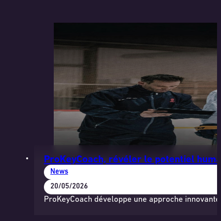
ProKeyCoach, révéler le potentiel huma
News
20/05/2026
ProKeyCoach développe une approche innovante ba