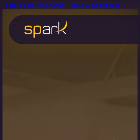
Passer au contenu principal
Passer au pied de page