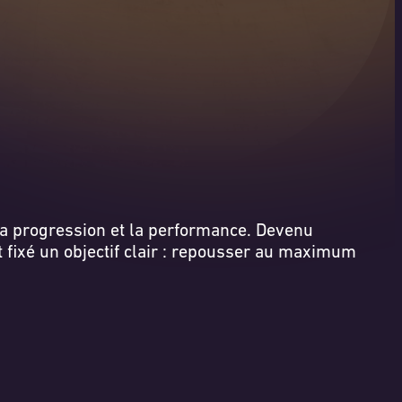
 la progression et la performance. Devenu
st fixé un objectif clair : repousser au maximum