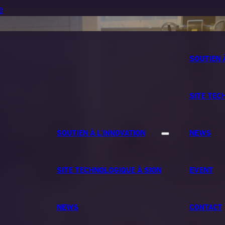
e
SOUTIEN 
SITE TEC
SOUTIEN À L’INNOVATION
NEWS
SITE TECHNOLOGIQUE À SION
EVENT
NEWS
CONTACT