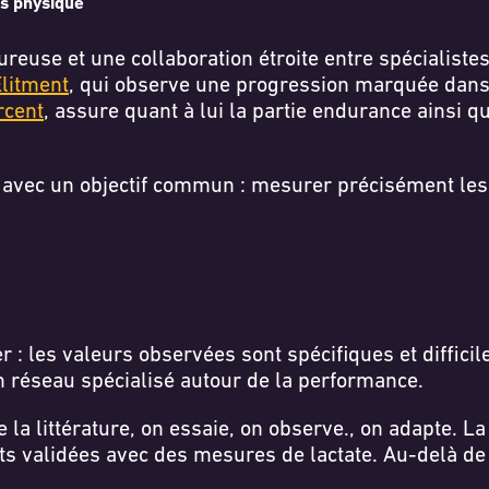
rs physique
reuse et une collaboration étroite entre spécialiste
litment
, qui observe une progression marquée dans la
rcent
, assure quant à lui la partie endurance ainsi qu
 avec un objectif commun : mesurer précisément les 
er : les valeurs observées sont spécifiques et diffic
n réseau spécialisé autour de la performance.
de la littérature, on essaie, on observe., on adapte.
ts validées avec des mesures de lactate. Au-delà de c