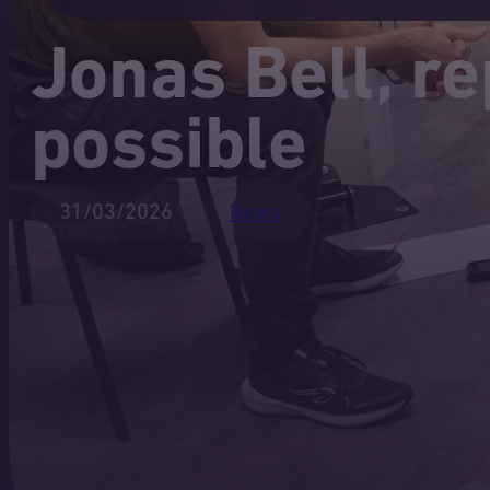
Jonas Bell, re
possible
31/03/2026
News