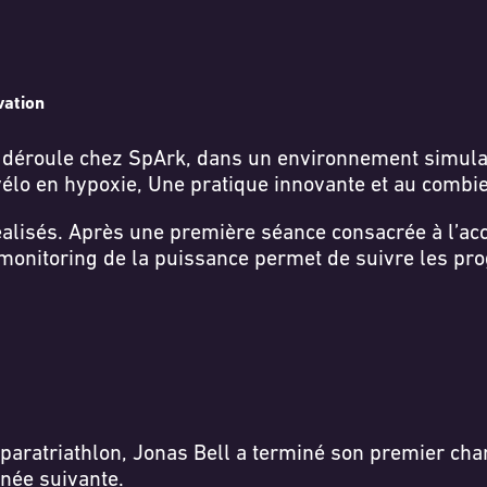
vation
se déroule chez SpArk, dans un environnement simulan
 vélo en hypoxie, Une pratique innovante et au combi
alisés. Après une première séance consacrée à l’accli
e monitoring de la puissance permet de suivre les p
 paratriathlon, Jonas Bell a terminé son premier ch
née suivante.