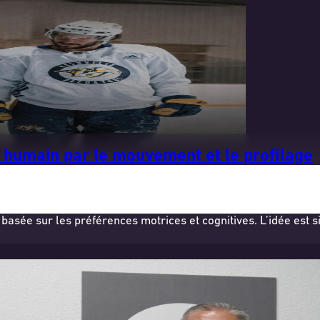
l humain par le mouvement et le profilage
sée sur les préférences motrices et cognitives. L’idée est 