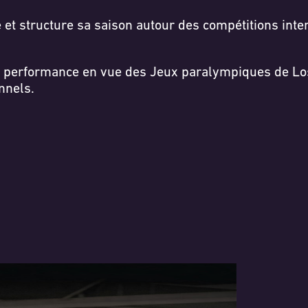
ke et structure sa saison autour des compétitions int
 sa performance en vue des Jeux paralympiques de L
nnels.