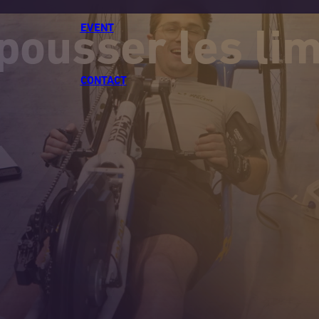
EVENT
pousser les lim
CONTACT