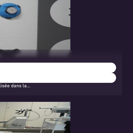
lisée dans la…