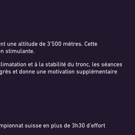
t une altitude de 3’500 mètres. Cette
en stimulante.
matation et à la stabilité du tronc, les séances
rogrès et donne une motivation supplémentaire
ampionnat suisse en plus de 3h30 d’effort