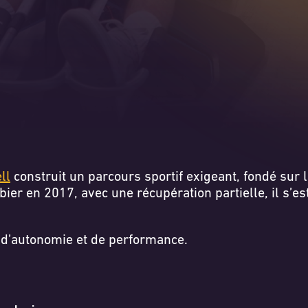
ll
construit un parcours sportif exigeant, fondé sur
rbier en 2017, avec une récupération partielle, il s’e
n, d’autonomie et de performance.