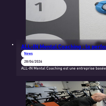
ALL-IN Mental Coaching : la perf
News
28/04/2026
ALL-IN Mental Coaching est une entreprise basée 