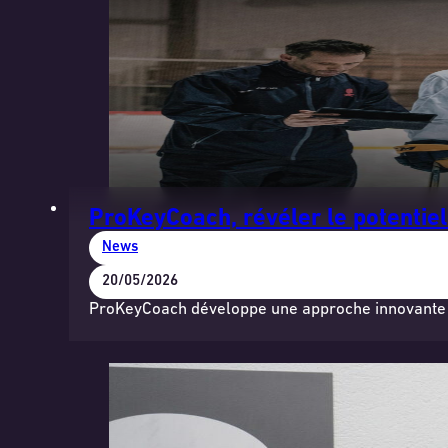
ProKeyCoach, révéler le potentie
News
20/05/2026
ProKeyCoach développe une approche innovante ba