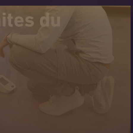
ites du