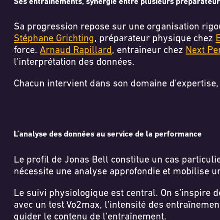
Ses entrainements, synergie entre plusieurs préparateu
Sa progression repose sur une organisation rigou
Stéphane Grichting
, préparateur physique chez
E
force.
Arnaud Rapillard
, entraîneur chez
Next Pe
l’interprétation des données.
Chacun intervient dans son domaine d’expertise,
L’analyse des données au service de la performance
Le profil de Jonas Bell constitue un cas particuli
nécessite une analyse approfondie et mobilise u
Le suivi physiologique est central. On s’inspire 
avec un test Vo2max, l’intensité des entraînemen
guider le contenu de l’entraînement.