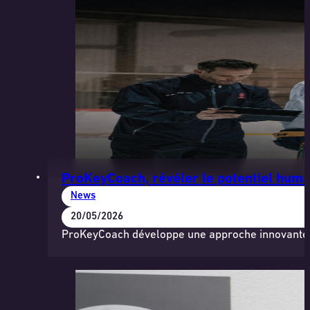
ProKeyCoach, révéler le potentiel huma
News
20/05/2026
ProKeyCoach développe une approche innovante ba