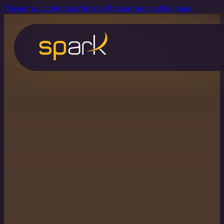
Passer au contenu principal
Passer au pied de page