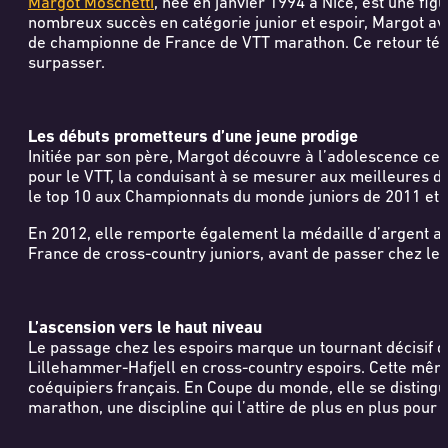
Margot Moschetti
, née en janvier 1994 à Nice, est une 
nombreux succès en catégorie junior et espoir, Margot ava
de championne de France de VTT marathon. Ce retour témoi
surpasser.
Les débuts prometteurs d’une jeune prodige
Initiée par son père, Margot découvre à l’adolescence ce 
pour le VTT, la conduisant à se mesurer aux meilleures de 
le top 10 aux Championnats du monde juniors de 2011 et
En 2012, elle remporte également la médaille d’argent au
France de cross-country juniors, avant de passer chez les 
L’ascension vers le haut niveau
Le passage chez les espoirs marque un tournant décisif 
Lillehammer-Hafjell en cross-country espoirs. Cette mêm
coéquipiers français. En Coupe du monde, elle se distingu
marathon, une discipline qui l’attire de plus en plus pou