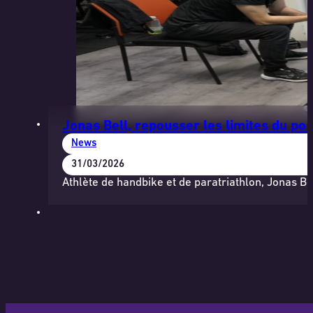
Jonas Bell, repousser les limites du pos
News
31/03/2026
Athlète de handbike et de paratriathlon, Jonas Be