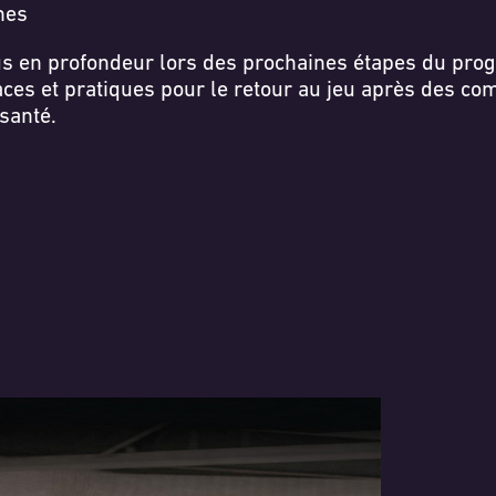
hes
us en profondeur lors des prochaines étapes du pro
icaces et pratiques pour le retour au jeu après des c
santé.