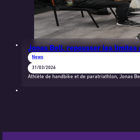
Jonas Bell, repousser les limites
News
31/03/2026
Athlète de handbike et de paratriathlon, Jonas Be