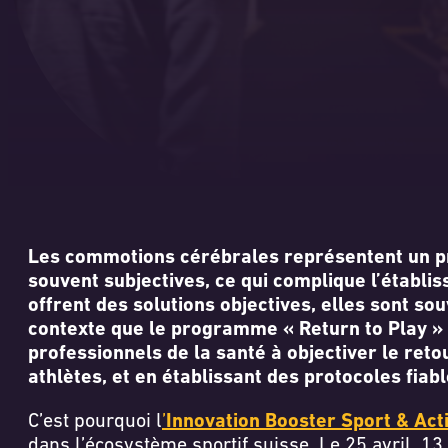
Les commotions cérébrales représentent un pro
souvent subjectives, ce qui complique l’établi
offrent des solutions objectives, elles sont s
contexte que le programme « Return to Play » c
professionnels de la santé à objectiver le re
athlètes, et en établissant des protocoles fiabl
C’est pourquoi l
’
Innovation Booster Sport & Act
dans l’écosystème sportif suisse. Le 25 avril, 13 