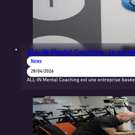
ALL-IN Mental Coaching : la perf
News
28/04/2026
ALL-IN Mental Coaching est une entreprise basée 