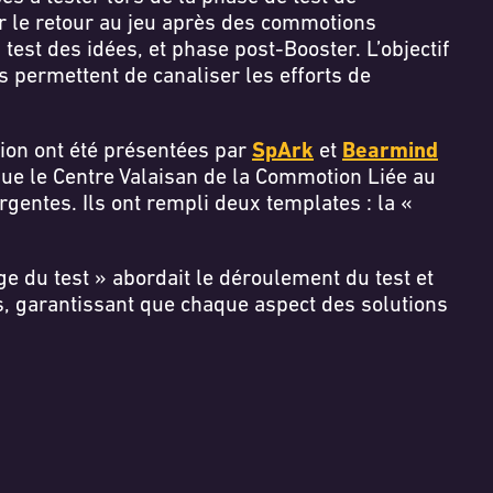
ur le retour au jeu après des commotions
test des idées, et phase post-Booster. L’objectif
s permettent de canaliser les efforts de
nion ont été présentées par
SpArk
et
Bearmind
que le Centre Valaisan de la Commotion Liée au
gentes. Ils ont rempli deux templates : la «
age du test » abordait le déroulement du test et
es, garantissant que chaque aspect des solutions