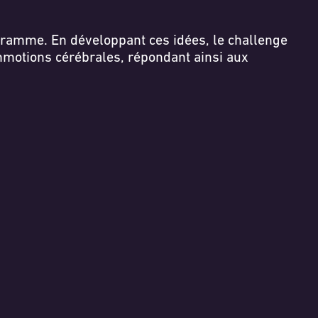
gramme. En développant ces idées, le challenge
ommotions cérébrales, répondant ainsi aux