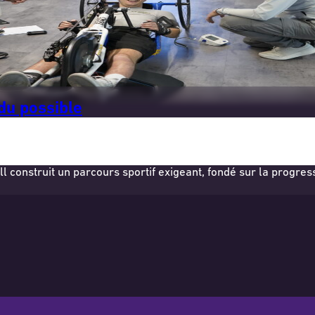
 du possible
ll construit un parcours sportif exigeant, fondé sur la progre