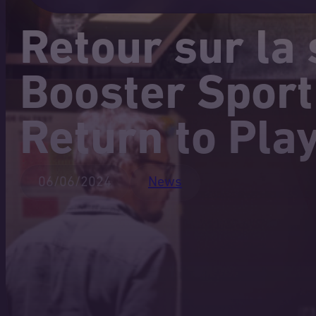
Retour sur la 
Booster Sport
Return to Play
06/06/2024
News