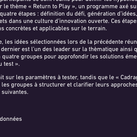
sur le thème « Return to Play », un programme axé s
tre étapes : définition du défi, génération d’idées, 
ets dans une culture d’innovation ouverte. Ces étape
 concrètes et applicables sur le terrain.
e, les idées sélectionnées lors de la précédente réu
dernier est l’un des leader sur la thèmatique ainsi 
en quatre groupes pour approfondir les solutions émer
u test ».
ait sur les paramètres à tester, tandis que le « Cadr
é les groupes à structurer et clarifier leurs approch
s suivantes.
e données