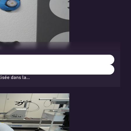
lisée dans la…