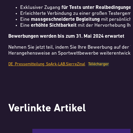
Exklusiver Zugang
für Tests unter Realbedingunge
Erleichterte Verbindung zu einer großen Testergem
Eine
massgeschneiderte Begleitung
mit persönlich
Eine
erhöhte Sichtbarkeit
mit der Hervorhebung Ihr
Bewerbungen werden bis zum 31. Mai 2024 erwartet
Nehmen Sie jetzt teil, indem Sie Ihre Bewerbung auf der
Herangehensweise an Sportwettbewerbe weiterentwickel
DE_Pressemitteilung_SpArk-LAB.SierreZinal
Télécharger
Verlinkte Artikel