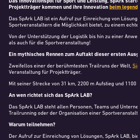
Das Innovationspol für Sport und Leistung, SpArk start
Projektträger kommen und ihre Innovation
beim legendä
Das SpArk LAB ist ein Aufruf zur Einreichung von Lösung
Sportveranstaltern die Möglichkeit bietet, zu einem echt
Von der Unterstützung der Logistik bis hin zu einer Anwen
als auch für die Sportveranstaltung!
Ein mythisches Rennen zum Auftakt dieser ersten Ausg
Zweifellos einer der berühmtesten Trailruns der Welt,
Sie
Veranstaltung für Projektträger.
Mit seiner Strecke von 31 km, 2200 m Aufstieg und 1100 m
An wen richtet sich das SpArk LAB?
Das SpArk LAB steht allen Personen, Teams und Unterne
Trailrunning oder der Organisation einer Sportveranstal
Warum teilnehmen?
Der Aufruf zur Einreichung von Lösungen, SpArk LAB, biet