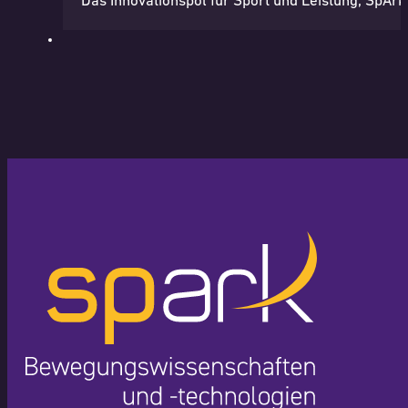
Das Innovationspol für Sport und Leistung, SpArk