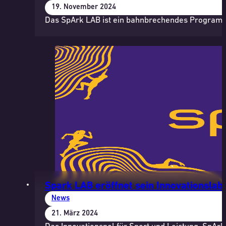
19. November 2024
Das SpArk LAB ist ein bahnbrechendes Programm,
Spark LAB eröffnet sein Innovationslabo
News
21. März 2024