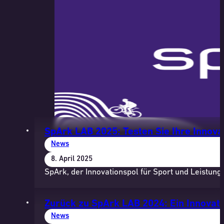
SpArk LAB 2025: Testen Sie Ihre Innov
News
8. April 2025
SpArk, der Innovationspol für Sport und Leistung
Zurück zu SpArk LAB 2024: Ein Innovat
News